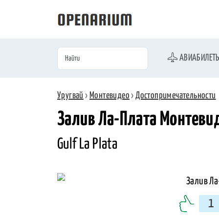
АВИАБИЛЕТ
Уругвай
›
Монтевидео
›
Достопримечательности
Залив Ла-Плата Монтеви
Gulf La Plata
1