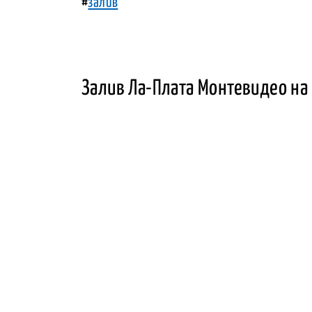
#
залив
Залив Ла-Плата Монтевидео на