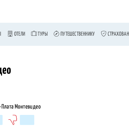
Ы
ОТЕЛИ
ТУРЫ
ПУТЕШЕСТВЕННИКУ
СТРАХОВАН
део