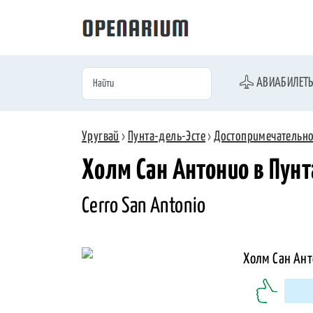
АВИАБИЛЕТ
Уругвай
›
Пунта-дель-Эсте
›
Достопримечательно
Холм Сан Антонио в Пунт
Cerro San Antonio