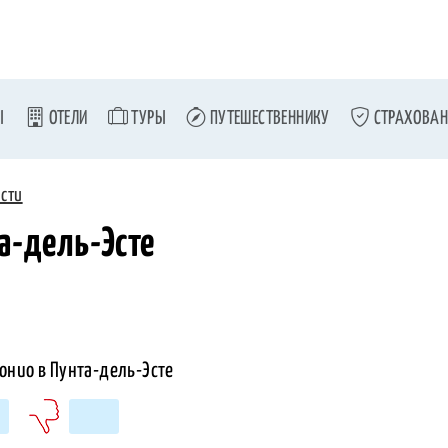
Ы
ОТЕЛИ
ТУРЫ
ПУТЕШЕСТВЕННИКУ
СТРАХОВАН
сти
а-дель-Эсте