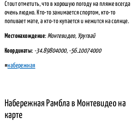
Стоит отметить, что в хорошую погоду на пляже всегда
очень людно. Кто-то занимается спортом, кто-то
попивает мате, а кто-то купается и нежится на солнце.
Местонахождение
:
Монтевидео, Уругвай
Координаты
:
-34.89804000, -56.10074000
#
набережная
Набережная Рамбла в Монтевидео на
карте