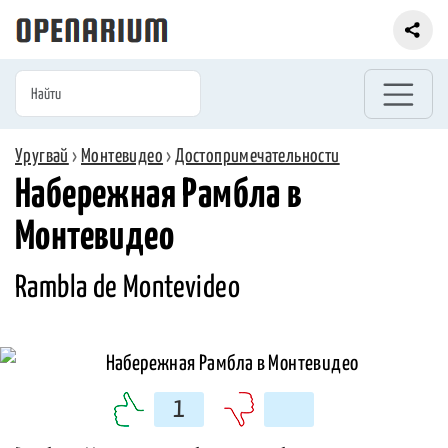
Уругвай
›
Монтевидео
›
Достопримечательности
Набережная Рамбла в
Монтевидео
Rambla de Montevideo
1