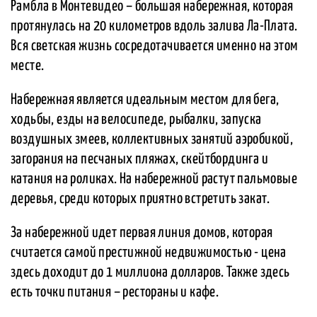
Рамбла в Монтевидео – большая набережная, которая
протянулась на 20 километров вдоль залива Ла-Плата.
Вся светская жизнь сосредотачивается именно на этом
месте.
Набережная является идеальным местом для бега,
ходьбы, езды на велосипеде, рыбалки, запуска
воздушных змеев, коллективных занятий аэробикой,
загорания на песчаных пляжах, скейтбординга и
катания на роликах. На набережной растут пальмовые
деревья, среди которых приятно встретить закат.
За набережной идет первая линия домов, которая
считается самой престижной недвижимостью - цена
здесь доходит до 1 миллиона долларов. Также здесь
есть точки питания – рестораны и кафе.