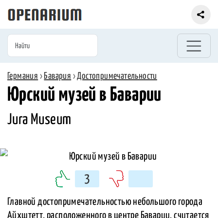
Германия
›
Бавария
›
Достопримечательности
Юрский музей в Баварии
Jura Museum
3
Главной достопримечательностью небольшого города
Айхштетт, расположенного в центре Баварии, считается