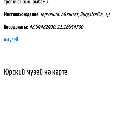
тропическими рыбами.
Местонахождение
:
Германия, Айхштет, Burgstraß e, 19
Координаты
:
48.89482900, 11.16854700
#
музей
Юрский музей на карте