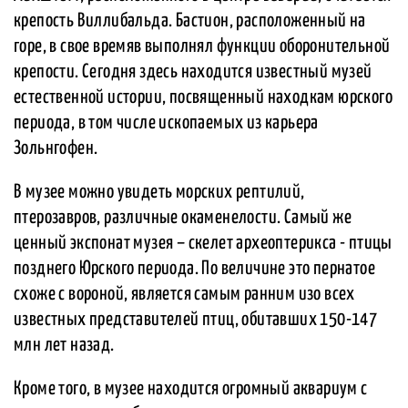
крепость Виллибальда. Бастион, расположенный на
горе, в свое времяв выполнял функции оборонительной
крепости. Сегодня здесь находится известный музей
естественной истории, посвященный находкам юрского
периода, в том числе ископаемых из карьера
Зольнгофен.
В музее можно увидеть морских рептилий,
птерозавров, различные окаменелости. Самый же
ценный экспонат музея – скелет археоптерикса - птицы
позднего Юрского периода. По величине это пернатое
схоже с вороной, является самым ранним изо всех
известных представителей птиц, обитавших 150-147
млн лет назад.
Кроме того, в музее находится огромный аквариум с