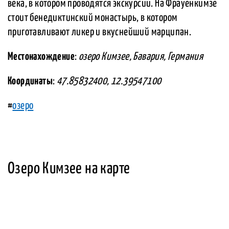
века, в котором проводятся экскурсии. На Фрауенкимзе
стоит бенедиктинский монастырь, в котором
приготавливают ликер и вкуснейший марципан.
Местонахождение
:
озеро Кимзее, Бавария, Германия
Координаты
:
47.85832400, 12.39547100
#
озеро
Озеро Кимзее на карте