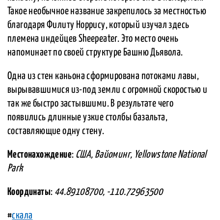
Такое необычное название закрепилось за местностью
благодаря Филиту Норрису, который изучал здесь
племена индейцев Sheepeater. Это место очень
напоминает по своей структуре Башню Дьявола.
Одна из стен каньона сформирована потоками лавы,
вырывавшимися из-под земли с огромной скоростью и
так же быстро застывшими. В результате чего
появились длинные узкие столбы базальта,
составляющие одну стену.
Местонахождение
:
США, Вайоминг, Yellowstone National
Park
Координаты
:
44.89108700, -110.72963500
#
скала