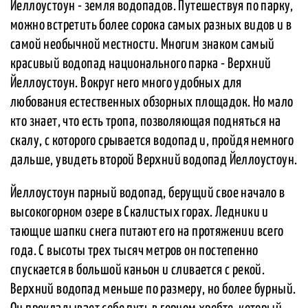
Йеллоустоун - земля водопадов. Путешествуя по парку,
можно встретить более сорока самых разных видов и в
самой необычной местности. Многим знаком самый
красивый водопад национального парка - Верхний
Йеллоустоун. Вокруг него много удобных для
любования естественных обзорных площадок. Но мало
кто знает, что есть тропа, позволяющая подняться на
скалу, с которого срывается водопад и, пройдя немного
дальше, увидеть второй Верхний водопад Йеллоустоун.
Йеллоустоун парный водопад, берущий свое начало в
высокогорном озере в Скалистых горах. Ледники и
тающие шапки снега питают его на протяжении всего
года. С высоты трех тысяч метров он постепенно
спускается в большой каньон и сливается с рекой.
Верхний водопад меньше по размеру, но более бурный.