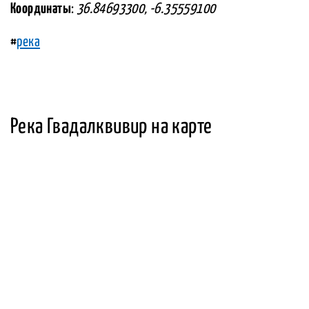
Координаты
:
36.84693300, -6.35559100
#
река
Река Гвадалквивир на карте