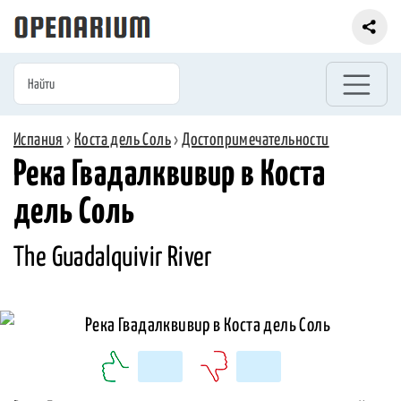
Испания
›
Коста дель Соль
›
Достопримечательности
Река Гвадалквивир в Коста
дель Соль
The Guadalquivir River