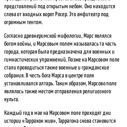
представлений под открытым небом. Оно находится
слева от входных ворот Росер. Это амфитеатр под
огромным тентом.
Согласно древнеримской мифологии, Марс являлся
богом войны, и Марсовым полем называлась та часть
города, которая была предназначена для военных и
гимнастических упражнений. Позже на Марсовом поле
стали проводиться также военные и гражданские
собрания. В честь бога Марса в центре поля
устанавливался алтарь. Таким образом, Марсово поле
являлось также местом отправления религиозного
культа.
Каждый год в мае на Марсовом поле проходят дни
истории «Тарракон жив», Таррагона снова становится