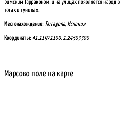
римским Тарраконом, и на улицах появляется народ в
тогах и туниках.
Местонахождение
:
Tarragona, Испания
Координаты
:
41.11971100, 1.24503300
Марсово поле на карте