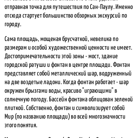
отправная точка для путешествия по Сан-Паулу. Именно
отсюда стартует большинство обзорных экскурсий по
городу.
Сама площадь, мощеная брусчаткой, невелика по
размерам и особой художественной ценности не имеет.
Достопримечательности этой зоны - мост, здание
городской ратуши и фонтан в центре площади. Фонтан
представляет собой металлический шар, водруженный
на две воздетые ладони. Когда фонтан работает - шар
окружен брызгами воды, красиво "играющими" в
солнечную погоду. Бассейн фонтана облицован зеленой
плиткой. Собственно, фонтан и символизирует собой
Мир (по названию площади) во всей многозначности
этого понятия.