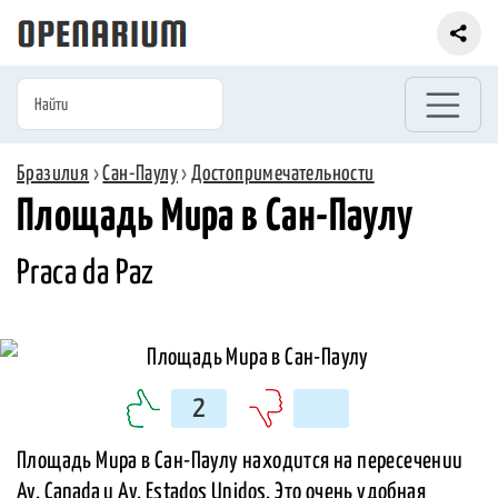
Бразилия
›
Сан-Паулу
›
Достопримечательности
Площадь Мира в Сан-Паулу
Praca da Paz
2
Площадь Мира в Сан-Паулу находится на пересечении
Av. Canada и Av. Estados Unidos. Это очень удобная