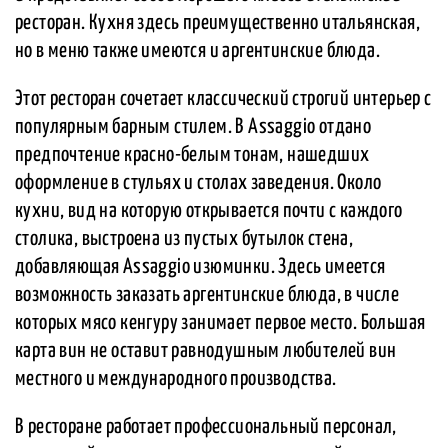
ресторан. Кухня здесь преимущественно итальянская,
но в меню также имеются и аргентинские блюда.
Этот ресторан сочетает классический строгий интерьер с
популярным барным стилем. В Assaggio отдано
предпочтение красно-белым тонам, нашедших
оформление в стульях и столах заведения. Около
кухни, вид на которую открывается почти с каждого
столика, выстроена из пустых бутылок стена,
добавляющая Assaggio изюминки. Здесь имеется
возможность заказать аргентинские блюда, в числе
которых мясо кенгуру занимает первое место. Большая
карта вин не оставит равнодушным любителей вин
местного и международного производства.
В ресторане работает профессиональный персонал,