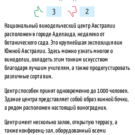
3
2
Национальный винодельческий центр Австралии
расположен в городе Аделаида, недалеко от
ботанического сада. Это крупнейшая экспозиция вин
Южной Австралии. Здесь можно узнать многое о
виноделии, овладеть этим тонким искусством
благодаря лучшим учителям, а также продегустировать
различные сорта вин.
Центр способен принят одновременно до 1000 человек.
Здание центра представляет собой образ винной бочки,
а рядом расположен настоящий виноградник.
Центр имеет несколько залов, открытую террасу, а
также конференц-зал, оборудованный всеми