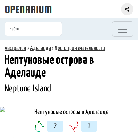
Австралия
›
Аделаида
›
Достопримечательности
Нептуновые острова в
Аделаиде
Neptune Island
2
1