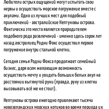
Любители острых ощущений могут испытать свои
нервы и осуществить морское погружение вместе с
акулами. Одно из лучших мест для подобный
приключений - австралийские Нептуновы острова.
Фактически это место является прародителем
подобного рода развлечений - именно здесь сорок лет
назад австралиец Родни Фокс осуществил первое
погружение внутри стальной клетки.
Сегодня семья Родни Фокса продолжает семейный
бизнес, даря всем желающим возможность
осуществить мечту и увидеть больших белых акул на
расстоянии вытянутой руки (правда, руку из клетки
высовывать всё же не стоит).
Нептуновы острова ежегодно привлекают тысячи
новозеландских морских котиков во время периода их