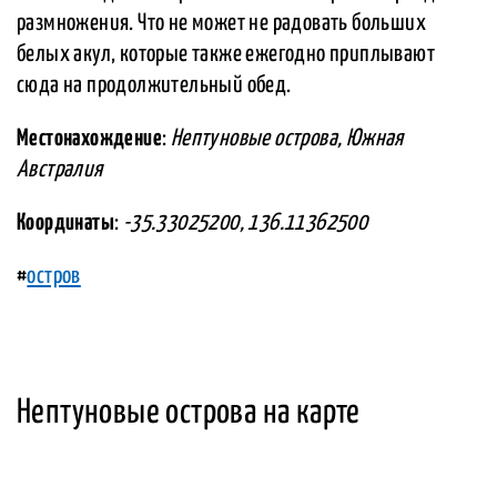
размножения. Что не может не радовать больших
белых акул, которые также ежегодно приплывают
сюда на продолжительный обед.
Местонахождение
:
Нептуновые острова, Южная
Австралия
Координаты
:
-35.33025200, 136.11362500
#
остров
Нептуновые острова на карте