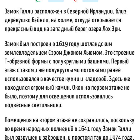
Замок Талли расположен в Северной Ирландии, близ
деревушки Бэйнли, на холме, откуда открывается
прекрасный вид на западный берег озера Лох Эрн.
Замок был построен в 1619 году шотландским
землевладельцем Сэром Джоном Хьюмом. Это строение
Т-образной формы с полукруглыми башнями. Первый
этаж с такими же полукруглыми потолками ранее
использовался в качестве кухни и кладовой. Здесь же
находился огромный камин. Окон на первом этаже не
было, поэтому для освещения использовались
подвесные светильники.
Помещения на втором этаже не сохранились, поскольку
во время народных волнений в 1641 году Замок Талли
был разрушен и заброшен, и простоял так до 1974 года,