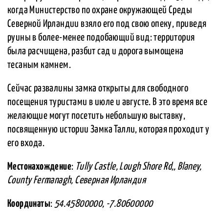
когда Министерство по охране окружающей Среды
Северной Ирландии взяло его под свою опеку, приведя
руины в более-менее подобающий вид: территория
была расчищена, разбит сад и дорога вымощена
тесаным камнем.
Сейчас развалины замка открыты для свободного
посещения туристами в июле и августе. В это время все
желающие могут посетить небольшую выставку,
посвященную истории Замка Талли, которая проходит у
его входа.
Местонахождение
:
Tully Castle, Lough Shore Rd,, Blaney,
County Fermanagh, Северная Ирландия
Координаты
:
54.45800000, -7.80600000