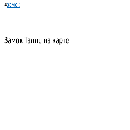
#
замок
Замок Талли на карте