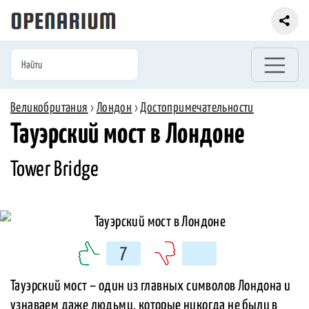
Великобритания
›
Лондон
›
Достопримечательности
Тауэрский мост в Лондоне
Tower Bridge
7
Тауэрский мост – один из главных символов Лондона и
узнаваем даже людьми, которые никогда не были в