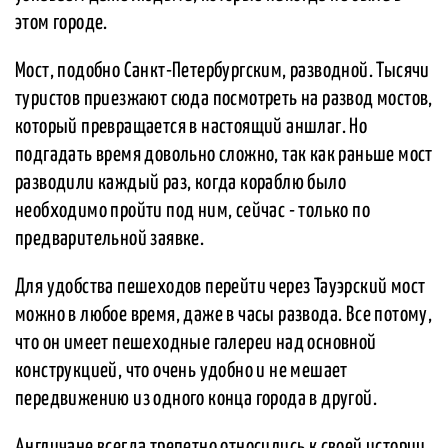
этом городе.
Мост, подобно Санкт-Петербургским, разводной. Тысячи
туристов приезжают сюда посмотреть на развод мостов,
который превращается в настоящий аншлаг. Но
подгадать время довольно сложно, так как раньше мост
разводили каждый раз, когда кораблю было
необходимо пройти под ним, сейчас - только по
предварительной заявке.
Для удобства пешеходов перейти через Тауэрский мост
можно в любое время, даже в часы развода. Все потому,
что он имеет пешеходные галереи над основной
конструкцией, что очень удобно и не мешает
передвижению из одного конца города в другой.
Англичане всегда трепетно относились к своей истории