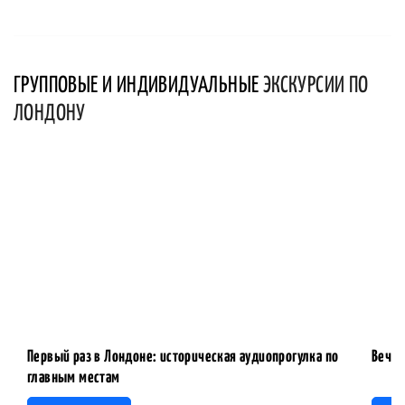
ГРУППОВЫЕ И ИНДИВИДУАЛЬНЫЕ
ЭКСКУРСИИ ПО
ЛОНДОНУ
Первый раз в Лондоне: историческая аудиопрогулка по
Вечер
главным местам