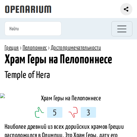
Греция
›
Пелопоннес
›
Достопримечательности
Храм Геры на Пелопоннесе
Temple of Hera
5
3
Наиболее древний из всех дорийских храмов Греции
расположился в Олимпии. Это Храм Геры, дату его