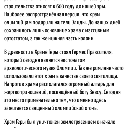
строительства относят к 600 году до нашей эры.
Наиболее распространённая версия, что храм
олимпийцам подарили жители Элиды. До наших дней
сохранилось лишь основание храма с массивным
ортостатом, а так же нижняя часть колонн.
В древности в Храме Геры стоял Гермес Праксителя,
который сегодня является экспонатом
археологического музея Олимпии. Так же римляне часто
использовали этот храм в качестве своего святилища.
Напротив храма располагался огромный алтарь для
жертвоприношений, посвящённый богу Зевсу. Сегодня
это место примечательно тем, что именно здесь
зажигается священный олимпийский огонь.
Храм Геры был уничтожен землетрясением в начале