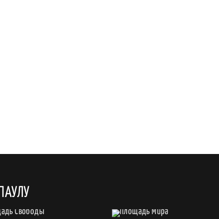
ПАУЛУ