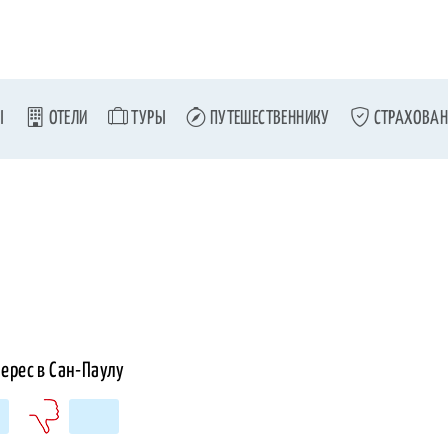
Ы
ОТЕЛИ
ТУРЫ
ПУТЕШЕСТВЕННИКУ
СТРАХОВАН