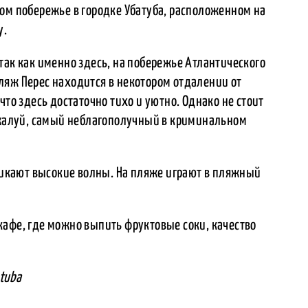
ом побережье в городке Убатуба, расположенном на
у.
так как именно здесь, на побережье Атлантического
ляж Перес находится в некотором отдалении от
что здесь достаточно тихо и уютно. Однако не стоит
пожалуй, самый неблагополучный в криминальном
зникают высокие волны. На пляже играют в пляжный
кафе, где можно выпить фруктовые соки, качество
atuba