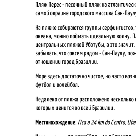
Пляж Перес - песочный пляж на атлантическ
самой окраине городского массива Сан-Паул
На пляже собираются группы серфингистов, 
океана, можно поймать идеальную волну. П
центральных пляжей Убатубы, а это значит, 
забывать, что совсем рядом - Сан-Паулу, 
отношении город Бразилии.
Море здесь достаточно чистое, но часто во
футбол и волейбол.
Недалеко от пляжа расположено несколько 
которых ценится во всей Бразилии.
Местонахождение
:
Fica a 24 km do Centro, Ub