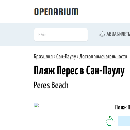
АВИАБИЛЕТ
Бразилия
›
Сан-Паулу
›
Достопримечательности
Пляж Перес в Сан-Паулу
Peres Beach