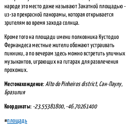
народе это место даже называют Закатной площадью -
из-за прекрасной панорамы, которая открывается
зрителям во время захода солнца.
Кроме того на площади имени полковника Кустодио
Фернандеса местные жители обожают устраивать
пикники, а по вечерам здесь можно встретить уличных
музыкантов, играющих на гитарах для развлечения
прохожих.
Местонахождение
:
Alto do Pinheiros district, Сан-Паулу,
Бразилия
Координаты
:
-23.55381800, -46.70261400
#
площадь