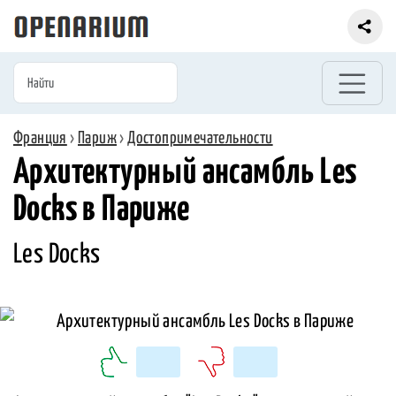
Франция
›
Париж
›
Достопримечательности
Архитектурный ансамбль Les
Docks в Париже
Les Docks