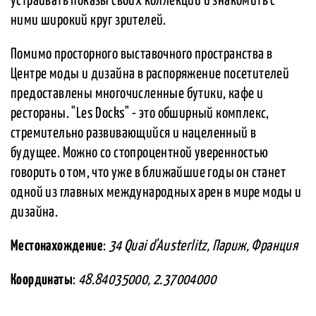
устраивать показы своих коллекций и знакомить с
ними широкий круг зрителей.
Помимо просторного выставочного пространства в
Центре моды и дизайна в распоряжение посетителей
предоставлены многочисленные бутики, кафе и
рестораны. "Les Docks" - это обширный комплекс,
стремительно развивающийся и нацеленный в
будущее. Можно со стопроцентной уверенностью
говорить о том, что уже в ближайшие годы он станет
одной из главных международных арен в мире моды и
дизайна.
Местонахождение
:
34 Quai d'Austerlitz, Париж, Франция
Координаты
:
48.84035000, 2.37004000