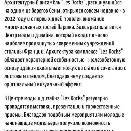
Архитектурный ансамбль "Les Docks", раскинувшийся
на одном из берегов Сены, открылся совсем недавно - в
2012 году и с первых дней привлек внимание
многочисленных гостей Парижа. Здесь располагается
Центр моды и дизайна, который входит в число
наиболее продвинутых современных учреждений
столицы Франции. Архитектура комплекса "Les Docks"
обладает характерной особенностью - железобетонную
основу здания охватывает кожух из стали в сочетании с
листовым стеклом, благодаря чему создается
оригинальный визуальный эффект.
В Центре моды и дизайна "Les Docks" регулярно
проводятся выставки, презентации и торжественные
приемы. Благодаря подобным мероприятиям молодые
начинающие модельеры получили возможность