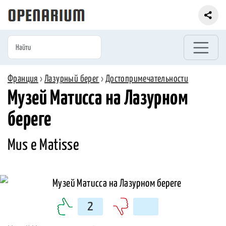
Франция
›
Лазурный берег
›
Достопримечательности
Музей Матисса на Лазурном
береге
Mus e Matisse
2