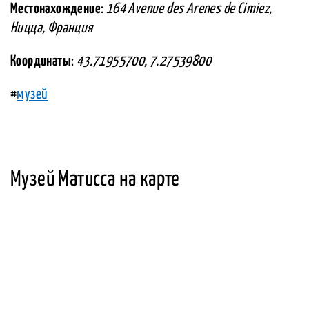
Местонахождение
:
164 Avenue des Arenes de Cimiez,
Ницца, Франция
Координаты
:
43.71955700, 7.27539800
#
музей
Музей Матисса на карте