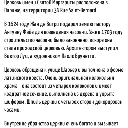
Церковь имени Святой Маргариты расположена в
Париже, на территории 36 Rue Saint-Bernard.
В 1624 году Жан де Витри подарил землю пастору
Антуану Файе для возведения часовни. Уже в 1703 году
строительство часовни было закончено, вскоре она
стала приходской церковью. Архитектором выступил
Виктор Луи, а художником Паоло Брунетти.
Церковь обращена к улице Шарьер и выполнена в форме
латинского креста. Очень оригинальная колокольня
храма – она состоит из четырех колоколов и имеет
квадратное сечение, выполнена из дерева и укрыта
шифером. Шпиль церкви с четырех сторон декорирован
часами.
Внутренне убранство церкви очень богато и вызывает