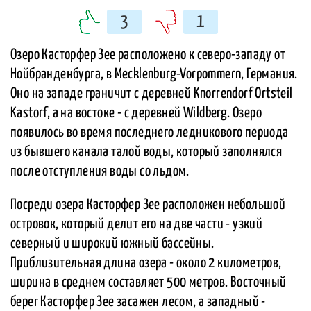
3
1
Озеро Касторфер Зее расположено к северо-западу от
Нойбранденбурга, в Mecklenburg-Vorpommern, Германия.
Оно на западе граничит с деревней Knorrendorf Ortsteil
Kastorf, а на востоке - с деревней Wildberg. Озеро
появилось во время последнего ледникового периода
из бывшего канала талой воды, который заполнялся
после отступления воды со льдом.
Посреди озера Касторфер Зее расположен небольшой
островок, который делит его на две части - узкий
северный и широкий южный бассейны.
Приблизительная длина озера - около 2 километров,
ширина в среднем составляет 500 метров. Восточный
берег Касторфер Зее засажен лесом, а западный -