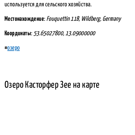
используется для сельского хозяйства.
Местонахождение
:
Fouquettin 11B, Wildberg, Germany
Координаты
:
53.65027800, 13.09000000
#
озеро
Озеро Касторфер Зее на карте