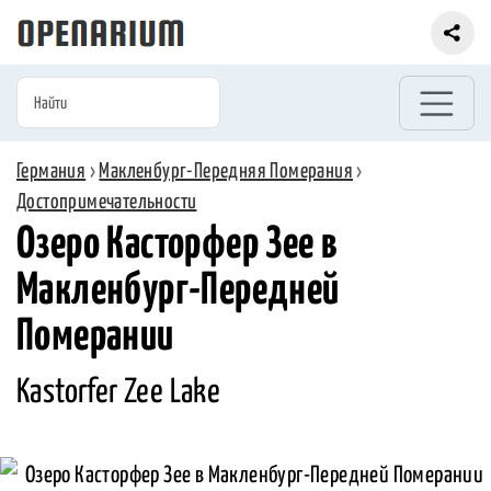
Германия
›
Макленбург-Передняя Померания
›
Достопримечательности
Озеро Касторфер Зее в
Макленбург-Передней
Померании
Kastorfer Zee Lake