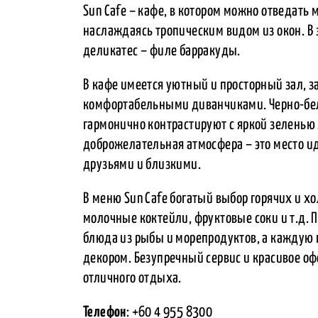
Sun Cafe – кафе, в котором можно отведать
наслаждаясь тропическим видом из окон. В
деликатес – филе барракуды.
В кафе имеется уютный и просторный зал, 
комфортабельными диванчиками. Черно-бел
гармонично контрастируют с яркой зеленью 
доброжелательная атмосфера – это место 
друзьями и близкими.
В меню Sun Cafe богатый выбор горячих и х
молочные коктейли, фруктовые соки и т.д. 
блюда из рыбы и морепродуктов, а кажду
декором. Безупречный сервис и красивое оф
отличного отдыха.
Телефон
: +60 4 955 8300