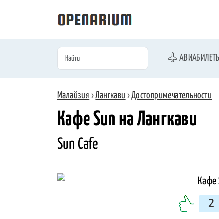
АВИАБИЛЕТ
Малайзия
›
Лангкави
›
Достопримечательности
Кафе Sun на Лангкави
Sun Cafe
2