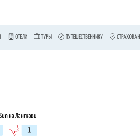
Ы
ОТЕЛИ
ТУРЫ
ПУТЕШЕСТВЕННИКУ
СТРАХОВАН
1