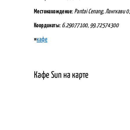
Местонахождение
:
Pantai Cenang, Лангкави 
Координаты
:
6.29077100, 99.72574300
#
кафе
Кафе Sun на карте