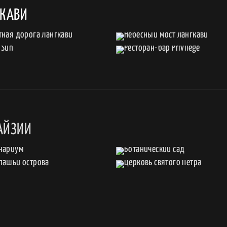
ГКАВИ
АЙЗИИ