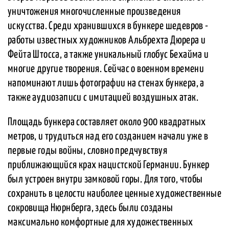
уничтожения многочисленные произведения
искусства. Среди хранившихся в бункере шедевров -
работы известных художников Альбрехта Дюрера и
Фейта Штосса, а также уникальный глобус Бехайма и
многие другие творения. Сейчас о военном времени
напоминают лишь фотографии на стенах бункера, а
также аудиозаписи с имитацией воздушных атак.
Площадь бункера составляет около 900 квадратных
метров, и трудиться над его созданием начали уже в
первые годы войны, словно предчувствуя
приближающийся крах нацистской Германии. Бункер
был устроен внутри замковой горы. Для того, чтобы
сохранить в целости наиболее ценные художественные
сокровища Нюрнберга, здесь были созданы
максимально комфортные для художественных