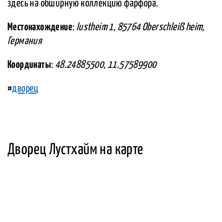
здесь на обширную коллекцию фарфора.
Местонахождение
:
lustheim 1, 85764 Oberschleiß heim,
Германия
Координаты
:
48.24885500, 11.57589900
#
дворец
Дворец Лустхайм на карте