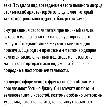
веке. Трудился над возведением этого пышного дворца
итальянский архитектор Энрико Цукалли, который
также построил много других баварских замков.
Внутри здания располагается праздничный зал, из
которого можно попасть в покои курфюрста и его
супруги. В подвале замка – кухня и комнаты для
прислуги. Еще одним прекрасным местом во дворце
является расположенный под сводами павильона
малый зал с прекрасными видами на баварские
природные достопримечательности.
Во дворце оформление и фрески говорят об охоте и
прославляют богиню Диану. Они впечатляют своим
великолепием и красотой, поэтому особенно интересны
туристам, которые, кстати, также могут посмотреть