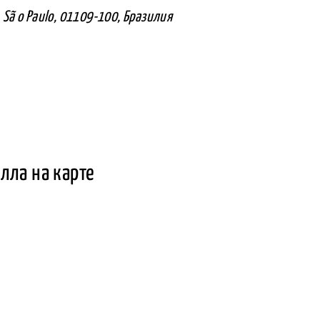
 , Sã o Paulo, 01109-100, Бразилия
лла на карте