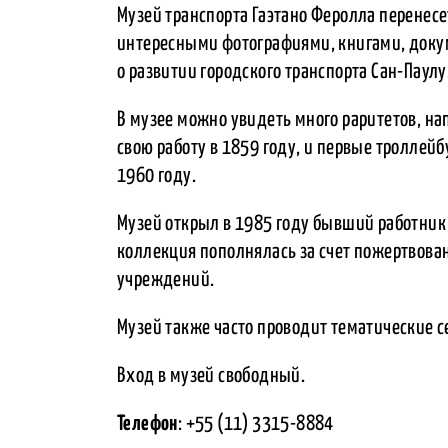
Музей транспорта Гаэтано Феролла перенесе
интересными фотографиями, книгами, док
о развитии городского транспорта Сан-Паулу
В музее можно увидеть много раритетов, н
свою работу в 1859 году, и первые троллей
1960 году.
Музей открыл в 1985 году бывший работник 
коллекция пополнялась за счет пожертвова
учреждений.
Музей также часто проводит тематические 
Вход в музей свободный.
Телефон
: +55 (11) 3315-8884