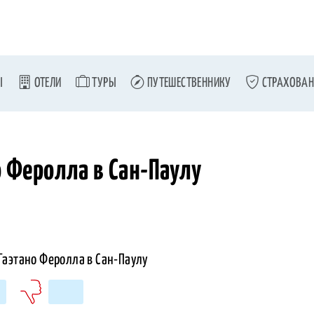
Ы
ОТЕЛИ
ТУРЫ
ПУТЕШЕСТВЕННИКУ
СТРАХОВАН
о Феролла в Сан-Паулу