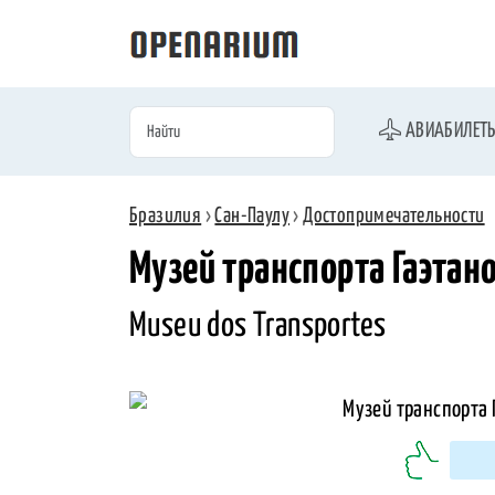
АВИАБИЛЕТ
Бразилия
›
Сан-Паулу
›
Достопримечательности
Музей транспорта Гаэтан
Museu dos Transportes