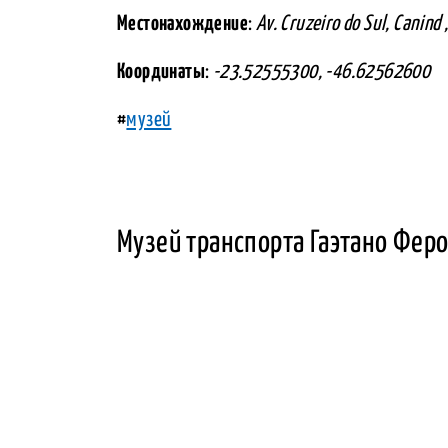
Местонахождение
:
Av. Cruzeiro do Sul, Canind
Координаты
:
-23.52555300, -46.62562600
#
музей
Музей транспорта Гаэтано Феро