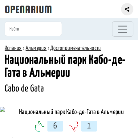
Испания
›
Альмерия
›
Достопримечательности
Национальный парк Кабо-де-
Гата в Альмерии
Cabo de Gata
6
1