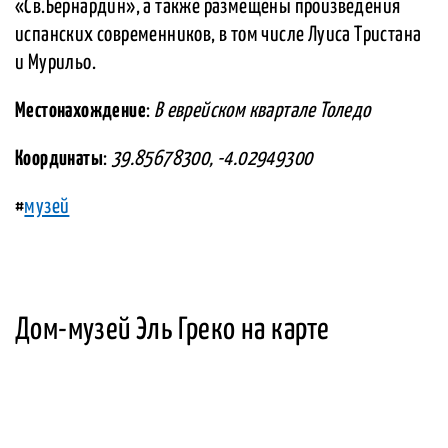
«Св.Бернардин», а также размещены произведения
испанских современников, в том числе Луиса Тристана
и Мурильо.
Местонахождение
:
В еврейском квартале Толедо
Координаты
:
39.85678300, -4.02949300
#
музей
Дом-музей Эль Греко на карте