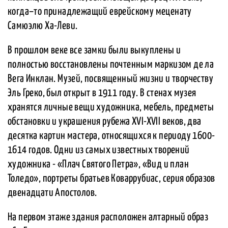
когда–то принадлежащий еврейскому меценату
Самюэлю Ха-Леви.
В прошлом веке все замки были выкуплены и
полностью восстановлены почтенным маркизом де ла
Вега Инклан. Музей, посвященный жизни и творчеству
Эль Греко, был открыт в 1911 году. В стенах музея
хранятся личные вещи художника, мебель, предметы
обстановки и украшения рубежа XVI-XVII веков, два
десятка картин мастера, относящихся к периоду 1600-
1614 годов. Одни из самых известных творений
художника - «Плач Святого Петра», «Вид и план
Толедо», портреты братьев Коваррубиас, серия образов
двенадцати Апостолов.
На первом этаже здания расположен алтарный образ