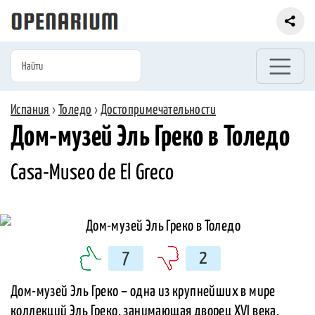
Испания
›
Толедо
›
Достопримечательности
Дом-музей Эль Греко в Толедо
Casa-Museo de El Greco
7
2
Дом-музей Эль Греко – одна из крупнейших в мире
коллекций Эль Греко, занимающая дворец XVI века,