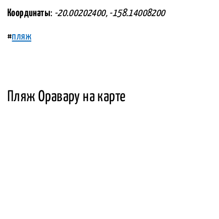
Координаты
:
-20.00202400, -158.14008200
#
пляж
Пляж Оравару на карте