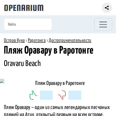
Остров Кука
›
Раротонга
›
Достопримечательности
Пляж Оравару в Раротонге
Oravaru Beach
Пляж Оравару – один из самых легендарных песчаных
пляжей на Атиу, открытый первым на всем острове,