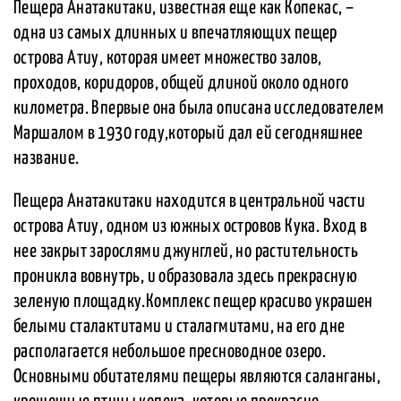
Пещера Анатакитаки, известная еще как Копекас, –
одна из самых длинных и впечатляющих пещер
острова Атиу, которая имеет множество залов,
проходов, коридоров, общей длиной около одного
километра. Впервые она была описана исследователем
Маршалом в 1930 году,который дал ей сегодняшнее
название.
Пещера Анатакитаки находится в центральной части
острова Атиу, одном из южных островов Кука. Вход в
нее закрыт зарослями джунглей, но растительность
проникла вовнутрь, и образовала здесь прекрасную
зеленую площадку.Комплекс пещер красиво украшен
белыми сталактитами и сталагмитами, на его дне
располагается небольшое пресноводное озеро.
Основными обитателями пещеры являются саланганы,