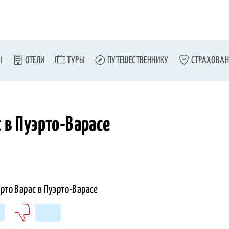
Ы
ОТЕЛИ
ТУРЫ
ПУТЕШЕСТВЕННИКУ
СТРАХОВАН
 в Пуэрто-Варасе