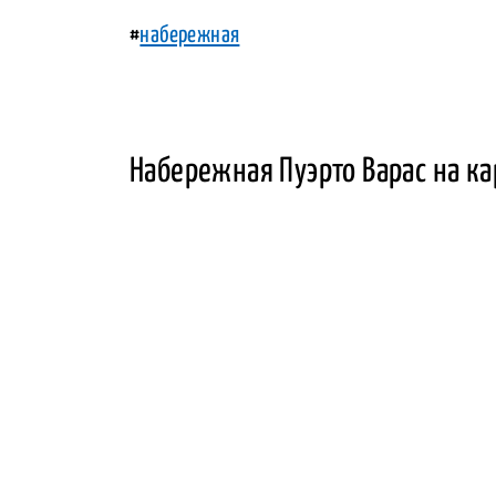
#
набережная
Набережная Пуэрто Варас на ка