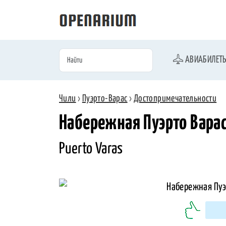
АВИАБИЛЕТ
Чили
›
Пуэрто-Варас
›
Достопримечательности
Набережная Пуэрто Варас
Puerto Varas