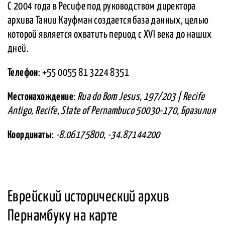
С 2004 года в Ресифе под руководством директора
архива Тании Кауфман создается база данных, целью
которой является охватить период с XVI века до наших
дней.
Телефон
: +55 0055 81 3224 8351
Местонахождение
:
Rua do Bom Jesus, 197/203 | Recife
Antigo, Recife, State of Pernambuco 50030-170, Бразилия
Координаты
:
-8.06175800, -34.87144200
Еврейский исторический архив
Пернамбуку на карте