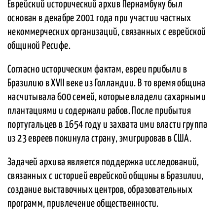
Еврейский исторический архив Пернамбуку был
основан в декабре 2001 года при участии частных
некоммерческих организаций, связанных с еврейской
общиной Ресифе.
Согласно историческим фактам, евреи прибыли в
Бразилию в XVII веке из Голландии. В то время община
насчитывала 600 семей, которые владели сахарными
плантациями и содержали рабов. После прибытия
португальцев в 1654 году и захвата ими власти группа
из 23 евреев покинула страну, эмигрировав в США.
Задачей архива является поддержка исследований,
связанных с историей еврейской общины в Бразилии,
создание выставочных центров, образовательных
программ, привлечение общественности.