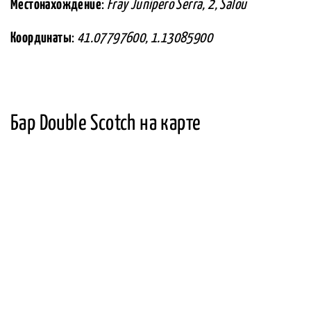
Местонахождение
:
Fray Junipero Serra, 2, Salou
Координаты
:
41.07797600, 1.13085900
Бар Double Scotch на карте