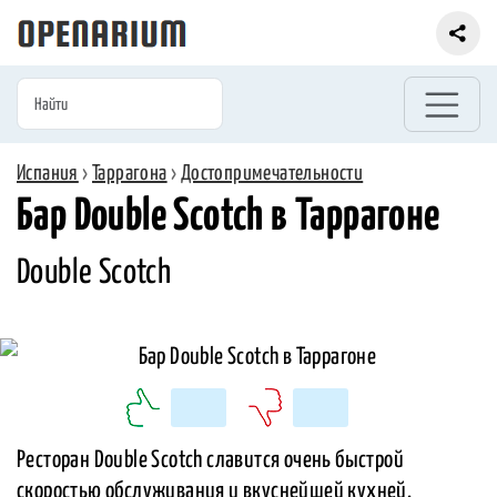
Испания
›
Таррагона
›
Достопримечательности
Бар Double Scotch в Таррагоне
Double Scotch
Ресторан Double Scotch славится очень быстрой
скоростью обслуживания и вкуснейшей кухней.