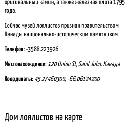
оригинальный камин, а также железная плита 1795
года.
Сейчас музей лоялистов признан правительством
Канады национально-историческим памятником.
Телефон
: -3588.223926
Местонахождение
:
120 Union St, Saint John, Канада
Координаты
:
45.27460300, -66.06124200
Дом лоялистов на карте