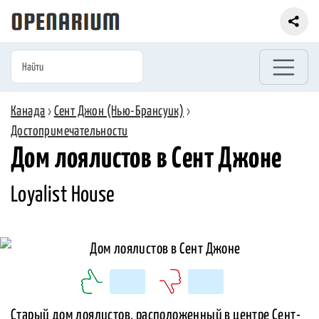
Канада
›
Сент Джон (Нью-Брансуик)
›
Достопримечательности
Дом лоялистов в Сент Джоне
Loyalist House
Старый дом лоялистов, расположенный в центре Сент-