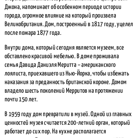
Джона, напоминает об особенном периоде истории
города, огромное влияние на который произвела
Великобритания. Дом, построенный в 1817 году, уцелел
после пожара 1877 года.
Внутри дома, который сегодня является музеем, все
обставлено красивой мебелью. В доме проживала
семья Давида Даниэля Меритта – американского
лоялиста, приехавшего из Нью-Йорка, чтобы избежать
наказания за преданность британской короне. Домом
владело шесть поколений Мерритов на протяжении
почти 150 лет.
В 1959 году дом превратили в музей. Одной из главных
ценностей музея считается 200-летний орган, который
работает до сих пор. На кухне располагается