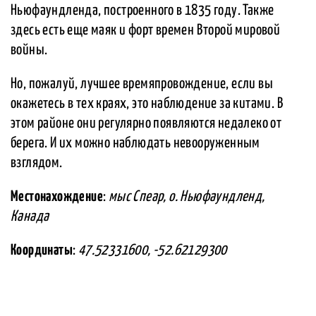
Ньюфаундленда, построенного в 1835 году. Также
здесь есть еще маяк и форт времен Второй мировой
войны.
Но, пожалуй, лучшее времяпровождение, если вы
окажетесь в тех краях, это наблюдение за китами. В
этом районе они регулярно появляются недалеко от
берега. И их можно наблюдать невооруженным
взглядом.
Местонахождение
:
мыс Спеар, о. Ньюфаундленд,
Канада
Координаты
:
47.52331600, -52.62129300