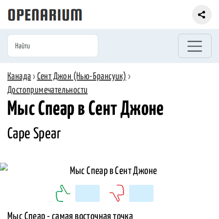
Канада
›
Сент Джон (Нью-Брансуик)
›
Достопримечательности
Мыс Спеар в Сент Джоне
Cape Spear
Мыс Спеар - самая восточная точка