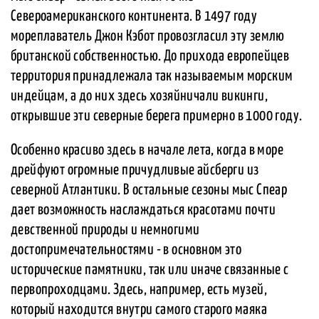
Североамериканского континента. В 1497 году
мореплаватель Джон Кэбот провозгласил эту землю
британской собственностью. До прихода европейцев
территория принадлежала так называемым морским
индейцам, а до них здесь хозяйничали викинги,
открывшие эти северные берега примерно в 1000 году.
Особенно красиво здесь в начале лета, когда в море
дрейфуют огромные причудливые айсберги из
северной Атлантики. В остальные сезоны мыс Спеар
дает возможность наслаждаться красотами почти
девственной природы и немногими
достопримечательностями - в основном это
исторические памятники, так или иначе связанные с
первопроходцами. Здесь, например, есть музей,
который находится внутри самого старого маяка