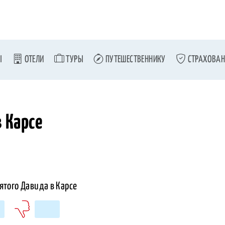
Ы
ОТЕЛИ
ТУРЫ
ПУТЕШЕСТВЕННИКУ
СТРАХОВАН
в Карсе