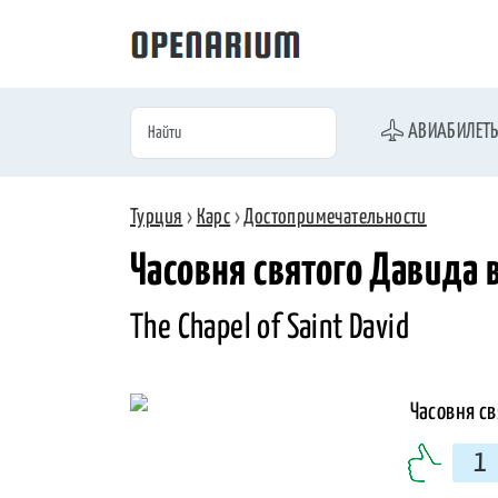
АВИАБИЛЕТ
Турция
›
Карс
›
Достопримечательности
Часовня святого Давида 
The Chapel of Saint David
1