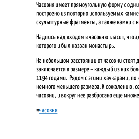
Часовня имеет прямоугольную форму с одни
построено из повторно используемых камней
скульптурные фрагменты, а также камни с 
Надпись над входом в часовню гласит, что з
которого и был назван монастырь.
На небольшом расстоянии от часовни стоят 
заключается в размере – каждый из них бол
1194 годами. Рядом с этими хачкарами, по 
немного меньшего размера. К сожалению, се
часовни, и вокруг нее разбросано еще множ
#
часовня