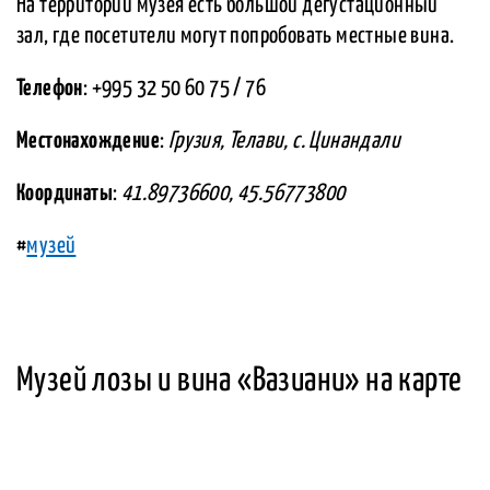
На территории музея есть большой дегустационный
зал, где посетители могут попробовать местные вина.
Телефон
: +995 32 50 60 75 / 76
Местонахождение
:
Грузия, Телави, с. Цинандали
Координаты
:
41.89736600, 45.56773800
#
музей
Музей лозы и вина «Вазиани» на карте