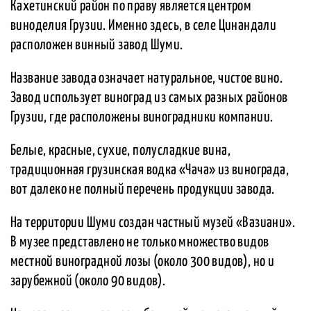
Кахетинский район по праву является центром
виноделия Грузии. Именно здесь, в селе Цинандали
расположен винный завод Шуми.
Название завода означает натуральное, чистое вино.
Завод использует виноград из самых разных районов
Грузии, где расположены виноградники компании.
Белые, красные, сухие, полусладкие вина,
традиционная грузинская водка «Чача» из винограда,
вот далеко не полный перечень продукции завода.
На территории Шуми создан частный музей «Вазиани».
В музее представлено не только множество видов
местной виноградной лозы (около 300 видов), но и
зарубежной (около 90 видов).