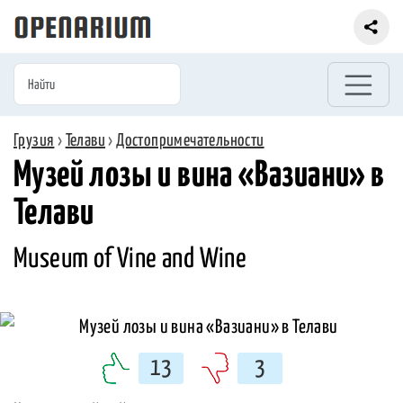
Грузия
›
Телави
›
Достопримечательности
Музей лозы и вина «Вазиани» в
Телави
Museum of Vine and Wine
13
3