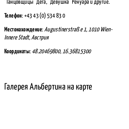
"Танцовщицы" Дега, "Девушка" Ренуара и другие.
Телефон
: +43 43 (0) 534 83 0
Местонахождение
:
Augustinerstraß e 1, 1010 Wien-
Innere Stadt, Австрия
Координаты
:
48.20469800, 16.36815300
Галерея Альбертина на карте