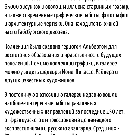
65000 рисунков и около 1 миллиона старинных гравюр,
а также современные графические работы, фотографии
и архитектурные чертежи. Она находится в южной
части Габсбургского двореца.
Коллекция была создана герцогом Альбертом для
воспитания образования и нравственности будущих
поколений. Помимо коллекции графики, в галерее
можно увидеть шедевры Моне, Пикассо, Райнера и
других известных художников.
В постоянную экспозицию галереи недавно вошли
наиболее интересные работы различных
художественных направлений за последние 130 лет:
от французского импрессионизма до немецкого
экспрессионизма и русского авангарда. Среди них -