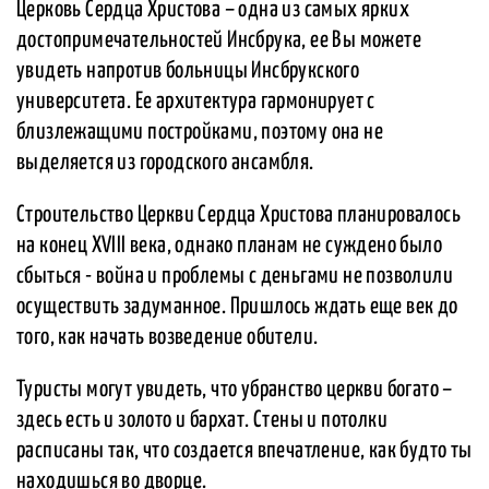
Церковь Сердца Христова – одна из самых ярких
достопримечательностей Инсбрука, ее Вы можете
увидеть напротив больницы Инсбрукского
университета. Ее архитектура гармонирует с
близлежащими постройками, поэтому она не
выделяется из городского ансамбля.
Строительство Церкви Сердца Христова планировалось
на конец XVIII века, однако планам не суждено было
сбыться - война и проблемы с деньгами не позволили
осуществить задуманное. Пришлось ждать еще век до
того, как начать возведение обители.
Туристы могут увидеть, что убранство церкви богато –
здесь есть и золото и бархат. Стены и потолки
расписаны так, что создается впечатление, как будто ты
находишься во дворце.