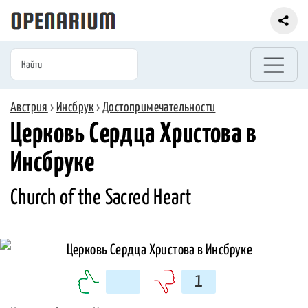
Австрия
›
Инсбрук
›
Достопримечательности
Церковь Сердца Христова в
Инсбруке
Church of the Sacred Heart
1