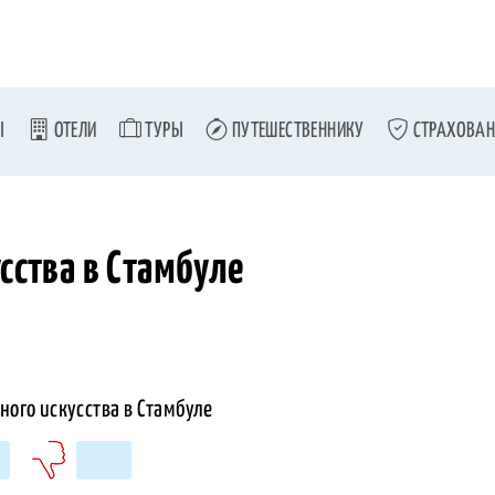
Ы
ОТЕЛИ
ТУРЫ
ПУТЕШЕСТВЕННИКУ
СТРАХОВАН
сства в Стамбуле