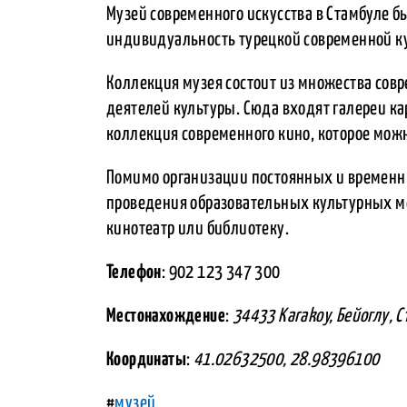
Музей современного искусства в Стамбуле бы
индивидуальность турецкой современной к
Коллекция музея состоит из множества сов
деятелей культуры. Сюда входят галереи ка
коллекция современного кино, которое мож
Помимо организации постоянных и временн
проведения образовательных культурных ме
кинотеатр или библиотеку.
Телефон
: 902 123 347 300
Местонахождение
:
34433 Karakoy, Бейоглу, С
Координаты
:
41.02632500, 28.98396100
#
музей