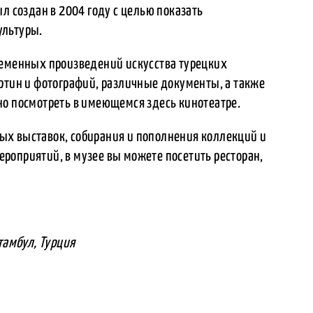
л создан в 2004 году с целью показать
ультуры.
ременных произведений искусства турецких
ртин и фотографий, различные документы, а также
но посмотреть в имеющемся здесь кинотеатре.
ых выставок, собирания и пополнения коллекций и
роприятий, в музее вы можете посетить ресторан,
тамбул, Турция