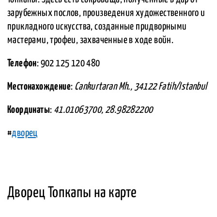
зарубежных послов, произведения художественного и
прикладного искусства, созданные придворными
мастерами, трофеи, захваченные в ходе войн.
Телефон
: 902 125 120 480
Местонахождение
:
Cankurtaran Mh., 34122 Fatih/Istanbul
Координаты
:
41.01063700, 28.98282200
#
дворец
Дворец Топкапы на карте