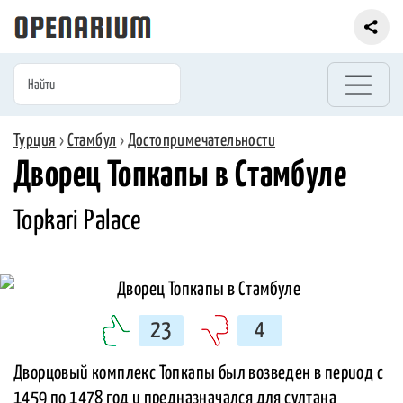
Турция
›
Стамбул
›
Достопримечательности
Дворец Топкапы в Стамбуле
Topkari Palace
23
4
Дворцовый комплекс Топкапы был возведен в период с
1459 по 1478 год и предназначался для султана