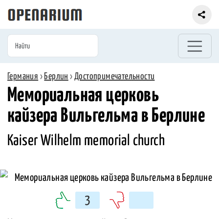
Германия
›
Берлин
›
Достопримечательности
Мемориальная церковь
кайзера Вильгельма в Берлине
Kaiser Wilhelm memorial church
3