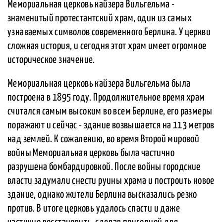
Мемориальная церковь кайзера Вильгельма -
знаменитый протестантский храм, один из самых
узнаваемых символов современного Берлина. У церкви
сложная история, и сегодня этот храм имеет огромное
историческое значение.
Мемориальная церковь кайзера Вильгельма была
построена в 1895 году. Продолжительное время храм
считался самым высоким во всем Берлине, его размеры
поражают и сейчас - здание возвышается на 113 метров
над землей. К сожалению, во время Второй мировой
войны Мемориальная церковь была частично
разрушена бомбардировкой. После войны городские
власти задумали снести руины храма и построить новое
здание, однако жители Берлина высказались резко
против. В итоге церковь удалось спасти и даже