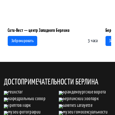
Сити-Вест — центр Западного Берлина
Берли
3 часа
Забронировать
Заб
ДОСТОПРИМЕЧАТЕЛЬНОСТИ БЕРЛИНА