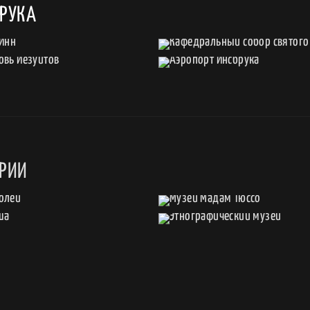
БРУКА
ТРИИ