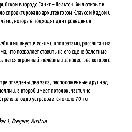
ийском в городе Санкт – Пельтен, был открыт в
ыло спроектировано архитектором Клаусом Кадом и
залами, которые подходят для проведения
вейшими акустическими аппаратами, рассчитан на
яма, что позволяет ставить на его сцене балетные
вляется огромный железный занавес, вес которого
атре отведены два зала, расположенные друг над
елями, а второй имеет потолок, частично
тре ежегодно устраивается около 70-ти
er 1, Bregenz, Austria