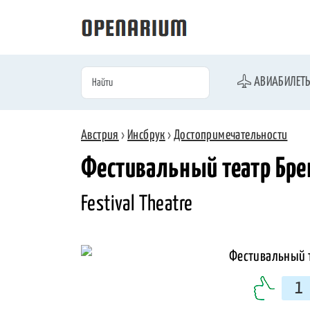
АВИАБИЛЕТ
Австрия
›
Инсбрук
›
Достопримечательности
Фестивальный театр Бре
Festival Theatre
1