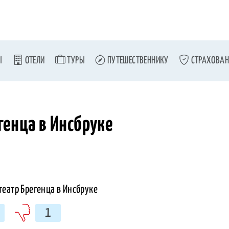
Ы
ОТЕЛИ
ТУРЫ
ПУТЕШЕСТВЕННИКУ
СТРАХОВАН
генца в Инсбруке
1