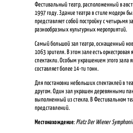
Фестивальный театр, расположенный в австр
1997 году. Здание театра в стиле модерн б
представляет собой постройку с четырьмя 
разнообразных культурных мероприятий.
Самый большой зал театра, оснащенный но
1063 зрителя. В этом зале есть оркестровая 
спектакли. Особым украшением этого зала я
составляет более 14-ти тонн.
Для постановки небольших спектаклей в те
другом. Один зал украшен деревянными пан
выполненный из стекла. В Фестивальном теа
представлений.
Местонахождение
:
Platz Der Wiener Symphonik