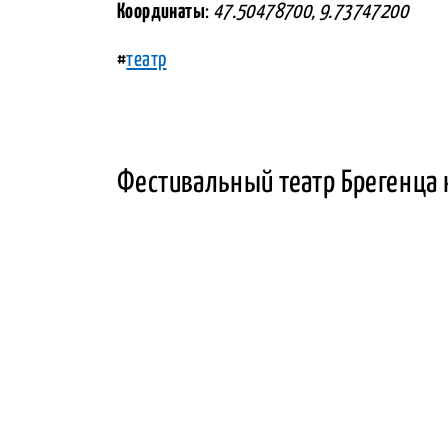
Координаты
:
47.50478700, 9.73747200
#
театр
Фестивальный театр Брегенца 