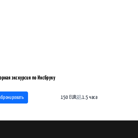
орная экскурсия по Инсбруку
150 EUR
1.5 часа
абронировать