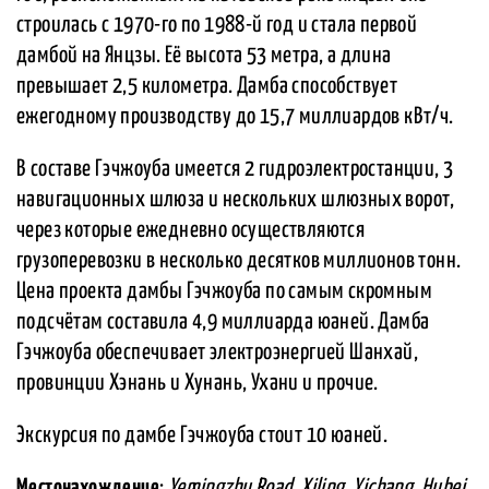
строилась с 1970-го по 1988-й год и стала первой
дамбой на Янцзы. Её высота 53 метра, а длина
превышает 2,5 километра. Дамба способствует
ежегодному производству до 15,7 миллиардов кВт/ч.
В составе Гэчжоуба имеется 2 гидроэлектростанции, 3
навигационных шлюза и нескольких шлюзных ворот,
через которые ежедневно осуществляются
грузоперевозки в несколько десятков миллионов тонн.
Цена проекта дамбы Гэчжоуба по самым скромным
подсчётам составила 4,9 миллиарда юаней. Дамба
Гэчжоуба обеспечивает электроэнергией Шанхай,
провинции Хэнань и Хунань, Ухани и прочие.
Экскурсия по дамбе Гэчжоуба стоит 10 юаней.
Местонахождение
:
Yemingzhu Road, Xiling, Yichang, Hubei,