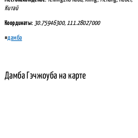
Китай
Координаты
:
30.75946300, 111.28027000
#
дамба
Дамба Гэчжоуба на карте