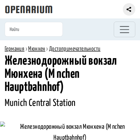
Германия
›
Мюнхен
›
Достопримечательности
Железнодорожный вокзал
Мюнхена (M nchen
Hauptbahnhof)
Munich Central Station