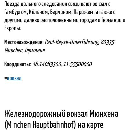
Поезда дальнего следования связывают вокзал с
Гамбургом, Кёльном, Берлином, Парижем, а также с
другими далеко расположенными городами Германии и
Европы.
Местонахождение
:
Paul-Heyse-Unterfuhrung, 80335
Munchen, Германия
Координаты
:
48.14083300, 11.55500000
#
вокзал
Железнодорожный вокзал Мюнхена
(M nchen Hauptbahnhof) на карте