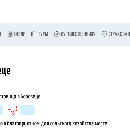
Ы
ОТЕЛИ
ТУРЫ
ПУТЕШЕСТВЕННИКУ
СТРАХОВАН
еце
о в благоприятном для сельского хозяйства месте.