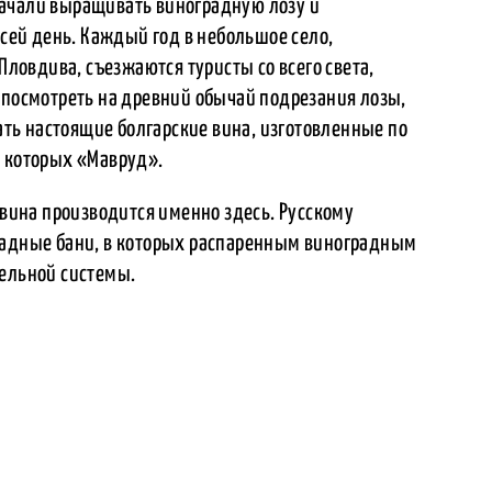
начали выращивать виноградную лозу и
 сей день. Каждый год в небольшое село,
 Пловдива, съезжаются туристы со всего света,
 посмотреть на древний обычай подрезания лозы,
ь настоящие болгарские вина, изготовленные по
з которых «Мавруд».
 вина производится именно здесь. Русскому
радные бани, в которых распаренным виноградным
тельной системы.