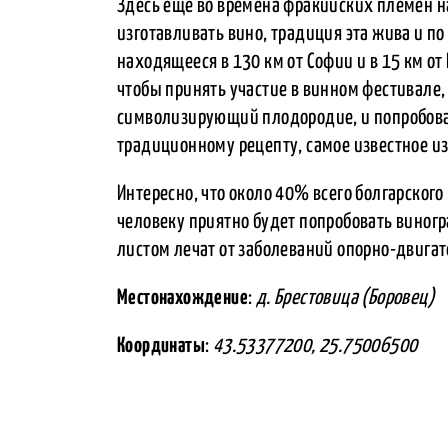
Здесь еще во времена фракийских племен 
изготавливать вино, традиция эта жива и по
находящееся в 130 км от Софии и в 15 км от
чтобы принять участие в винном фестивале,
символизирующий плодородие, и попробоват
традиционному рецепту, самое известное и
Интересно, что около 40% всего болгарского
человеку приятно будет попробовать виног
листом лечат от заболеваний опорно-двига
Местонахождение
:
д. Брестовица (Боровец)
Координаты
:
43.53377200, 25.75006500