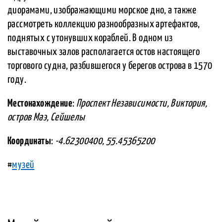
диорамами, изображающими морское дно, а также
рассмотреть коллекцию разнообразных артефактов,
поднятых с утонувших кораблей. В одном из
выставочных залов располагается остов настоящего
торгового судна, разбившегося у берегов острова в 1570
году.
Местонахождение
:
Проспект Независимости, Виктория,
остров Маэ, Сейшелы
Координаты
:
-4.62300400, 55.45365200
#
музей