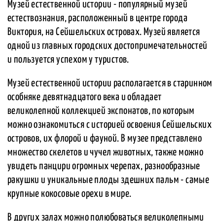
Музей естественной истории - популярный музей
естествознания, расположенный в центре города
Виктория, на Сейшельских островах. Музей является
одной из главных городских достопримечательностей
и пользуется успехом у туристов.
Музей естественной истории располагается в старинном
особняке девятнадцатого века и обладает
великолепной коллекцией экспонатов, по которым
можно ознакомиться с историей освоения Сейшельских
островов, их флорой и фауной. В музее представлено
множество скелетов и чучел животных, также можно
увидеть панцири огромных черепах, разнообразные
ракушки и уникальные плоды здешних пальм - самые
крупные кокосовые орехи в мире.
В других залах можно полюбоваться великолепными