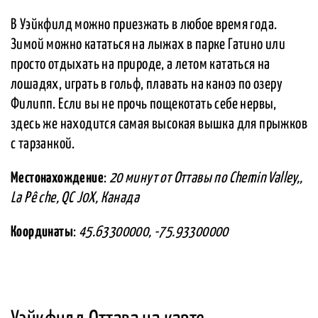
В Уэйкфилд можно приезжать в любое время года.
Зимой можно кататься на лыжах в парке Гатино или
просто отдыхать на природе, а летом кататься на
лошадях, играть в гольф, плавать на каноэ по озеру
Филипп. Если вы не прочь пощекотать себе нервы,
здесь же находится самая высокая вышка для прыжков
с тарзанкой.
Местонахождение
:
20 минут от Оттавы по Chemin Valley,,
La Pê che, QC J0X, Канада
Координаты
:
45.63300000, -75.93300000