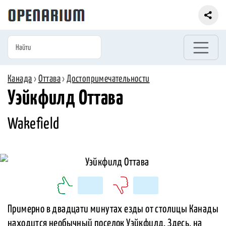
Канада
›
Оттава
›
Достопримечательности
Уэйкфилд Оттава
Wakefield
Примерно в двадцати минутах езды от столицы Канады
находится необычный поселок Уэйкфилд. Здесь, на