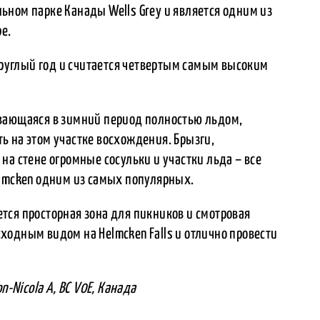
ьном парке Канады Wells Grey и является одним из
е.
 круглый год и считается четвертым самым высоким
ывающаяся в зимний период полностью льдом,
ь на этом участке восхождения. Брызги,
на стене огромные сосульки и участки льда – все
elmcken одним из самых популярных.
тся просторная зона для пикников и смотровая
ходным видом на Helmcken Falls и отлично провести
n-Nicola A, BC V0E, Канада