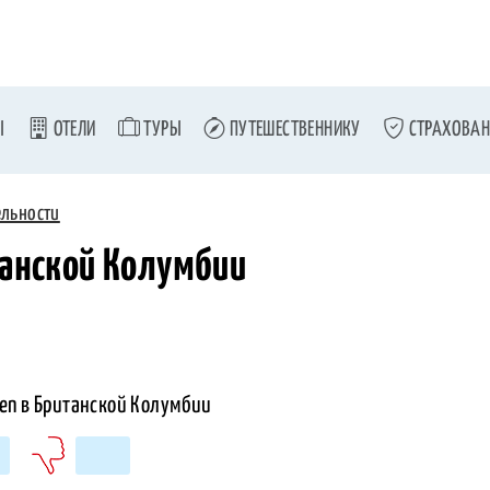
Ы
ОТЕЛИ
ТУРЫ
ПУТЕШЕСТВЕННИКУ
СТРАХОВАН
ельности
танской Колумбии