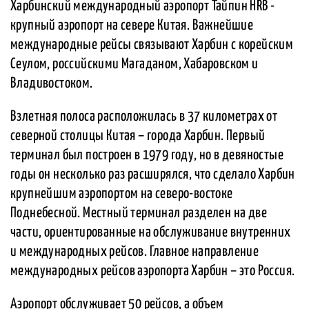
Харбинский международный аэропорт Тайпин HRB -
крупный аэропорт на севере Китая. Важнейшие
международные рейсы связывают Харбин с корейским
Сеулом, российскими Магаданом, Хабаровском и
Владивостоком.
Взлетная полоса расположилась в 37 километрах от
северной столицы Китая – города Харбин. Первый
терминал был построен в 1979 году, но в девяностые
годы он несколько раз расширялся, что сделало Харбин
крупнейшим аэропортом на северо-востоке
Поднебесной. Местный терминал разделен на две
части, ориентированные на обслуживание внутренних
и международных рейсов. Главное направление
международных рейсов аэропорта Харбин – это Россия.
Аэропорт обслуживает 50 рейсов, а объем