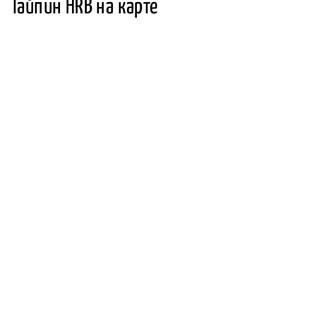
Тайпин HRB на карте